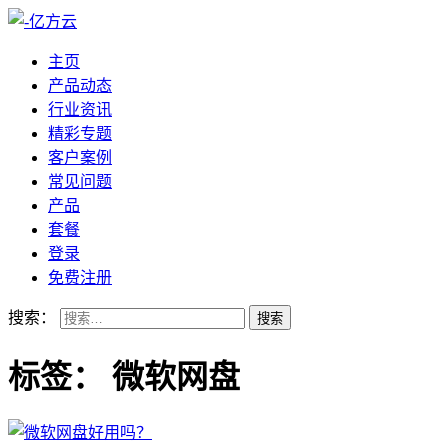
主页
产品动态
行业资讯
精彩专题
客户案例
常见问题
产品
套餐
登录
免费注册
搜索：
标签：
微软网盘