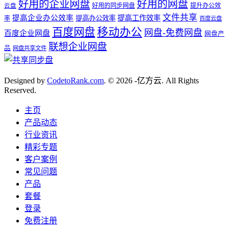
好用的企业网盘
好用的网盘
好用的同步网盘
提升办公效
云盘
文件共享
提高企业办公效率
提高工作效率
提高办公效率
率
百度云盘
百度网盘
移动办公
网盘-免费网盘
百度企业网盘
网盘产
联想企业网盘
品
网盘共享文件
Designed by
CodetoRank.com
. © 2026 -亿方云. All Rights
Reserved.
主页
产品动态
行业资讯
精彩专题
客户案例
常见问题
产品
套餐
登录
免费注册