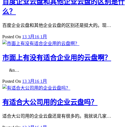
百度企业云盘和其他企业云盘的区别是什
么？
百度企业云盘和其他企业云盘的区别还是挺大的。现…
Posted On
13 3月
16 1月
市面上有没有适合企业用的云盘啊？
&n…
Posted On
13 3月
16 1月
有适合大公司用的企业云盘吗？
适合大公司用的企业云盘还是有很多的。我就说几家…