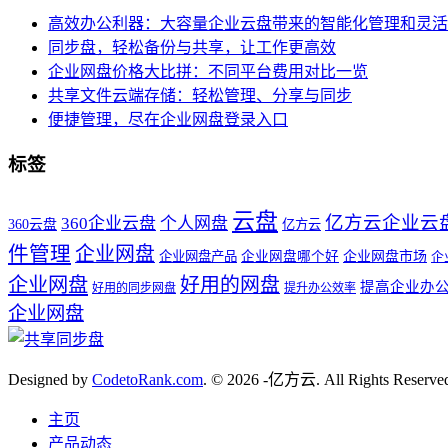
高效办公利器：大容量企业云盘带来的智能化管理和灵活
同步盘，轻松备份与共享，让工作更高效
企业网盘价格大比拼：不同平台费用对比一览
共享文件云端存储：轻松管理、分享与同步
便捷管理，尽在企业网盘登录入口
标签
云盘
亿方云企业云
360企业云盘
个人网盘
360云盘
亿方云
件管理
企业网盘
企业网盘产品
企业网盘哪个好
企业网盘市场
企
企业网盘
好用的网盘
提高企业办
好用的同步网盘
提升办公效率
企业网盘
Designed by
CodetoRank.com
. © 2026 -亿方云. All Rights Reserve
主页
产品动态