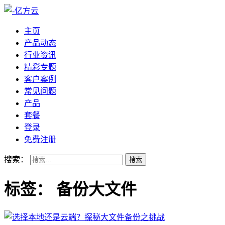
主页
产品动态
行业资讯
精彩专题
客户案例
常见问题
产品
套餐
登录
免费注册
搜索：
标签：
备份大文件