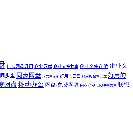
盘
企业文
企业云盘
企业文件存储
什么网盘好用
企业文件共享
同步网盘
好用的
同步盘
好用的云盘
好用的企业云盘
大文件传输
度网盘
移动办公
联想
网盘-免费网盘
网盘产品
网盘共享文件