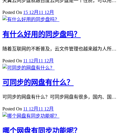
天翼云同步盘就跟百度云同步盘是一个性质，可以用…
Posted On
15 12月
11 12月
有什么好用的同步盘吗？
随着互联网的不断普及，云文件管理也越来越为人所…
Posted On
11 12月
11 12月
可同步的网盘有什么？
可同步的网盘有什么？可同步网盘有很多，国内、国…
Posted On
11 12月
11 12月
哪个网盘有同步功能呢？