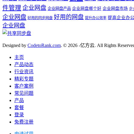
件管理
企业网盘
企业网盘产品
企业网盘哪个好
企业网盘市场
企
企业网盘
好用的网盘
提高企业办
好用的同步网盘
提升办公效率
企业网盘
Designed by
CodetoRank.com
. © 2026 -亿方云. All Rights Reserve
主页
产品动态
行业资讯
精彩专题
客户案例
常见问题
产品
套餐
登录
免费注册
申请试用