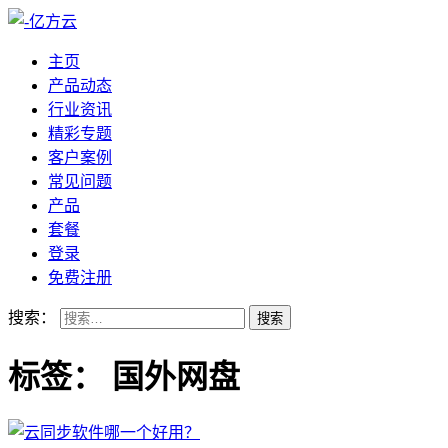
主页
产品动态
行业资讯
精彩专题
客户案例
常见问题
产品
套餐
登录
免费注册
搜索：
标签：
国外网盘