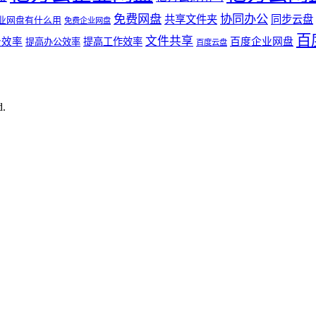
免费网盘
协同办公
共享文件夹
同步云盘
业网盘有什么用
免费企业网盘
百
文件共享
公效率
提高工作效率
百度企业网盘
提高办公效率
百度云盘
d.