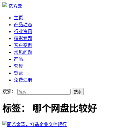
主页
产品动态
行业资讯
精彩专题
客户案例
常见问题
产品
套餐
登录
免费注册
搜索：
标签：
哪个网盘比较好