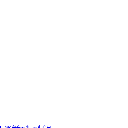
 |
360安全云盘 |
云盘资讯