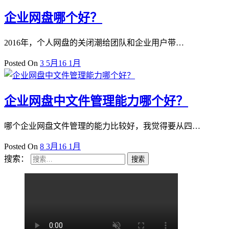
企业网盘哪个好？
2016年，个人网盘的关闭潮给团队和企业用户带…
Posted On
3 5月
16 1月
企业网盘中文件管理能力哪个好？
哪个企业网盘文件管理的能力比较好，我觉得要从四…
Posted On
8 3月
16 1月
搜索：