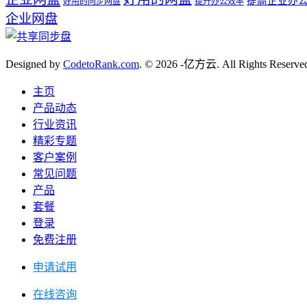
提高企业办
好用的同步网盘
提升办公效率
企业网盘
Designed by
CodetoRank.com
. © 2026 -亿方云. All Rights Reserve
主页
产品动态
行业资讯
精彩专题
客户案例
常见问题
产品
套餐
登录
免费注册
申请试用
在线咨询