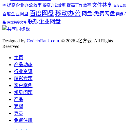
文件共享
提高企业办公效率
提高工作效率
提高办公效率
率
百度云盘
百度网盘
移动办公
网盘-免费网盘
百度企业网盘
网盘产
联想企业网盘
品
网盘共享文件
Designed by
CodetoRank.com
. © 2026 -亿方云. All Rights
Reserved.
主页
产品动态
行业资讯
精彩专题
客户案例
常见问题
产品
套餐
登录
免费注册