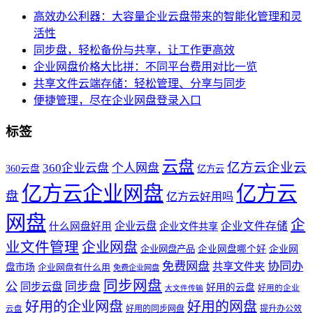
高效办公利器：大容量企业云盘带来的智能化管理和灵
活性
同步盘，轻松备份与共享，让工作更高效
企业网盘价格大比拼：不同平台费用对比一览
共享文件云端存储：轻松管理、分享与同步
便捷管理，尽在企业网盘登录入口
标签
云盘
亿方云企业云
360企业云盘
个人网盘
360云盘
亿方云
亿方云企业网盘
亿方云
盘
亿方云好用吗
网盘
企
企业云盘
企业文件存储
什么网盘好用
企业文件共享
业文件管理
企业网盘
企业网盘产品
企业网盘哪个好
企业网
免费网盘
协同办
共享文件夹
盘市场
企业网盘有什么用
免费企业网盘
同步网盘
公
同步盘
同步云盘
好用的云盘
好用的企业
大文件传输
好用的企业网盘
好用的网盘
好用的同步网盘
提升办公效
云盘