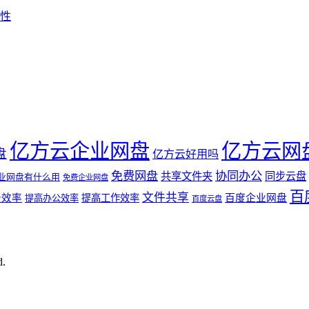
性
亿方云企业网盘
亿方云网
盘
亿方云好用吗
免费网盘
协同办公
共享文件夹
同步云盘
业网盘有什么用
免费企业网盘
百
文件共享
公效率
提高工作效率
百度企业网盘
提高办公效率
百度云盘
d.