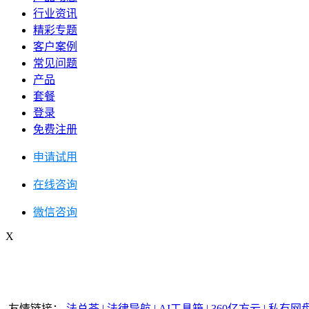
行业资讯
精彩专题
客户案例
常见问题
产品
套餐
登录
免费注册
申请试用
在线咨询
微信咨询
X
友情链接：
法总荟 |
法律导航 |
AI工具箱 |
360亿方云 |
私有网盘