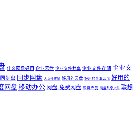
盘
企业文
企业云盘
企业文件存储
什么网盘好用
企业文件共享
同步网盘
好用的
同步盘
好用的云盘
好用的企业云盘
大文件传输
度网盘
移动办公
联想
网盘-免费网盘
网盘产品
网盘共享文件