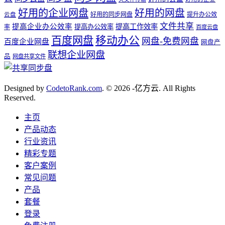
好用的企业网盘
好用的网盘
好用的同步网盘
提升办公效
云盘
文件共享
提高企业办公效率
提高工作效率
提高办公效率
率
百度云盘
百度网盘
移动办公
网盘-免费网盘
百度企业网盘
网盘产
联想企业网盘
品
网盘共享文件
Designed by
CodetoRank.com
. © 2026 -亿方云. All Rights
Reserved.
主页
产品动态
行业资讯
精彩专题
客户案例
常见问题
产品
套餐
登录