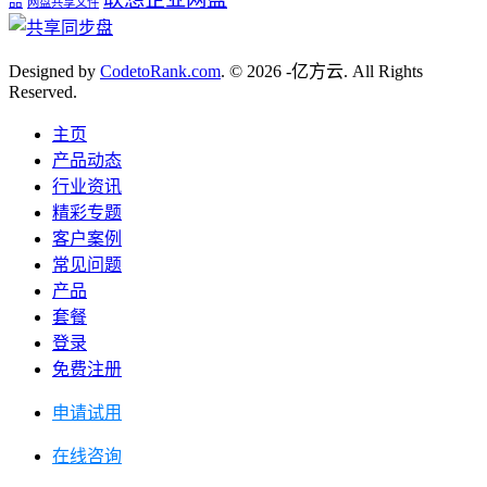
品
网盘共享文件
Designed by
CodetoRank.com
. © 2026 -亿方云. All Rights
Reserved.
主页
产品动态
行业资讯
精彩专题
客户案例
常见问题
产品
套餐
登录
免费注册
申请试用
在线咨询