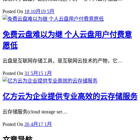
Posted On
18 10月
19 5月
免费云盘难以为继 个人云盘用户付费意
愿低
云盘是互联网存储工具，是互联网云技术的产物，它…
Posted On
31 5月
15 1月
亿方云为企业提供专业高效的云存储服务
云存储服务(cloud storage ser…
Posted On
26 4月
17 1月
文章导航