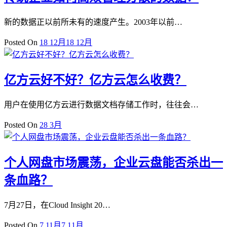
新的数据正以前所未有的速度产生。2003年以前…
Posted On
18 12月
18 12月
亿方云好不好？亿方云怎么收费？
用户在使用亿方云进行数据文档存储工作时，往往会…
Posted On
28 3月
个人网盘市场震荡，企业云盘能否杀出一
条血路？
7月27日，在Cloud Insight 20…
Posted On
7 11月
7 11月