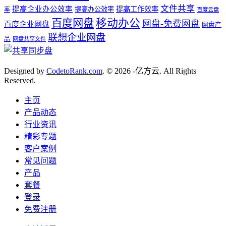
文件共享
提高企业办公效率
提高工作效率
提高办公效率
率
百度云盘
百度网盘
移动办公
网盘-免费网盘
百度企业网盘
网盘产
联想企业网盘
品
网盘共享文件
Designed by
CodetoRank.com
. © 2026 -亿方云. All Rights
Reserved.
主页
产品动态
行业资讯
精彩专题
客户案例
常见问题
产品
套餐
登录
免费注册