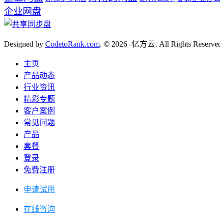
企业网盘
Designed by
CodetoRank.com
. © 2026 -亿方云. All Rights Reserve
主页
产品动态
行业资讯
精彩专题
客户案例
常见问题
产品
套餐
登录
免费注册
申请试用
在线咨询