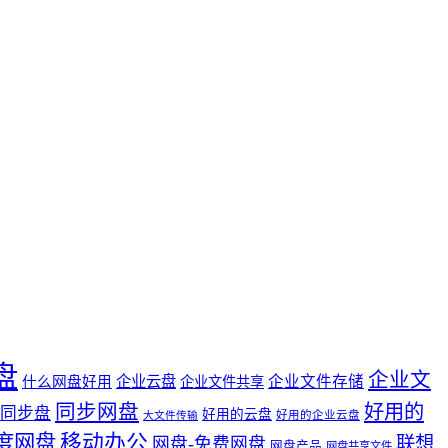
盘
企业文
企业云盘
企业文件存储
什么网盘好用
企业文件共享
同步网盘
好用的
同步盘
好用的云盘
好用的企业云盘
大文件传输
度网盘
移动办公
联想
网盘-免费网盘
网盘产品
网盘共享文件