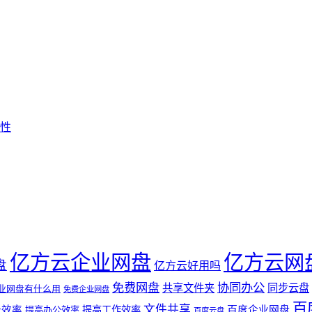
性
亿方云企业网盘
亿方云网
盘
亿方云好用吗
免费网盘
协同办公
共享文件夹
同步云盘
业网盘有什么用
免费企业网盘
百
文件共享
公效率
提高工作效率
百度企业网盘
提高办公效率
百度云盘