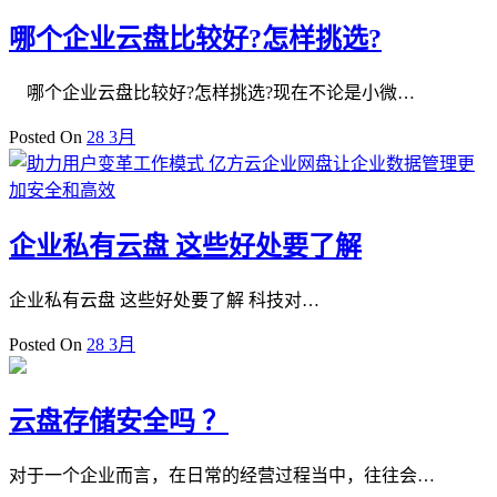
哪个企业云盘比较好?怎样挑选?
哪个企业云盘比较好?怎样挑选?现在不论是小微…
Posted On
28 3月
企业私有云盘 这些好处要了解
企业私有云盘 这些好处要了解 科技对…
Posted On
28 3月
云盘存储安全吗 ？
对于一个企业而言，在日常的经营过程当中，往往会…