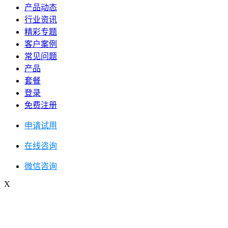
产品动态
行业资讯
精彩专题
客户案例
常见问题
产品
套餐
登录
免费注册
申请试用
在线咨询
微信咨询
X