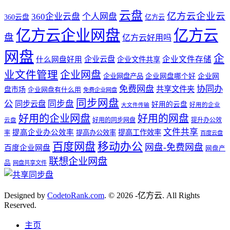
云盘
亿方云企业云
360企业云盘
个人网盘
360云盘
亿方云
亿方云企业网盘
亿方云
盘
亿方云好用吗
网盘
企
企业云盘
企业文件存储
什么网盘好用
企业文件共享
业文件管理
企业网盘
企业网盘产品
企业网盘哪个好
企业网
免费网盘
协同办
共享文件夹
盘市场
企业网盘有什么用
免费企业网盘
同步网盘
公
同步盘
同步云盘
好用的云盘
好用的企业
大文件传输
好用的企业网盘
好用的网盘
好用的同步网盘
提升办公效
云盘
文件共享
提高企业办公效率
提高工作效率
提高办公效率
率
百度云盘
百度网盘
移动办公
网盘-免费网盘
百度企业网盘
网盘产
联想企业网盘
品
网盘共享文件
Designed by
CodetoRank.com
. © 2026 -亿方云. All Rights
Reserved.
主页