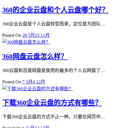
360的企业云盘和个人云盘哪个好？
360企业云盘是个人云盘转型而来，定位是为团队…
Posted On
28 5月
23 11月
360网盘云盘怎么样？
360云盘和百度网盘是我用的最多的个人云网盘了…
Posted On
7 3月
4 12月
下载360企业云盘的方式有哪些？
下载360企业云盘的方式不止一种，只要在网页中…