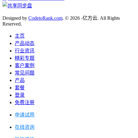
Designed by
CodetoRank.com
. © 2026 -亿方云. All Rights
Reserved.
主页
产品动态
行业资讯
精彩专题
客户案例
常见问题
产品
套餐
登录
免费注册
申请试用
在线咨询