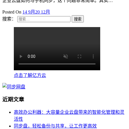
企业云盘如何与手机同步，这个问题非常简单。其实…
Posted On
14 9月
20 12月
搜索：
点击了解亿方云
近期文章
高效办公利器：大容量企业云盘带来的智能化管理和灵
活性
同步盘，轻松备份与共享，让工作更高效