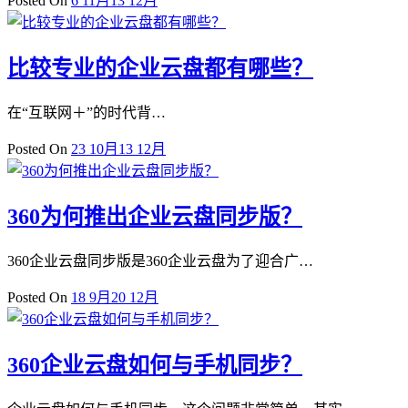
Posted On
6 11月
13 12月
比较专业的企业云盘都有哪些？
在“互联网＋”的时代背…
Posted On
23 10月
13 12月
360为何推出企业云盘同步版？
360企业云盘同步版是360企业云盘为了迎合广…
Posted On
18 9月
20 12月
360企业云盘如何与手机同步？