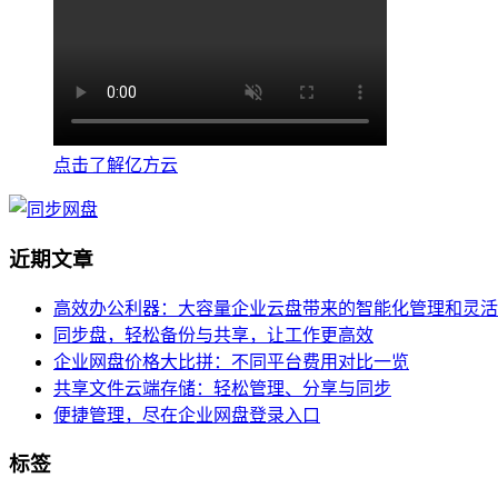
点击了解亿方云
近期文章
高效办公利器：大容量企业云盘带来的智能化管理和灵活
同步盘，轻松备份与共享，让工作更高效
企业网盘价格大比拼：不同平台费用对比一览
共享文件云端存储：轻松管理、分享与同步
便捷管理，尽在企业网盘登录入口
标签