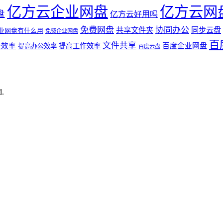
亿方云企业网盘
亿方云网
盘
亿方云好用吗
免费网盘
协同办公
共享文件夹
同步云盘
业网盘有什么用
免费企业网盘
百
文件共享
公效率
提高工作效率
百度企业网盘
提高办公效率
百度云盘
d.