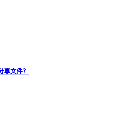
分享文件？