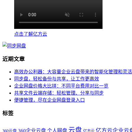
点击了解亿方云
近期文章
高效办公利器：大容量企业云盘带来的智能化管理和灵活
同步盘，轻松备份与共享，让工作更高效
企业网盘价格大比拼：不同平台费用对比一览
共享文件云端存储：轻松管理、分享与同步
便捷管理，尽在企业网盘登录入口
标签
云盘
亿方云企业云
360企业云盘
个人网盘
360云盘
亿方云