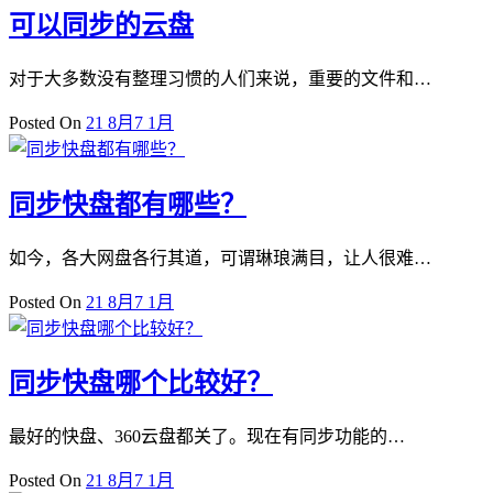
可以同步的云盘
对于大多数没有整理习惯的人们来说，重要的文件和…
Posted On
21 8月
7 1月
同步快盘都有哪些？
如今，各大网盘各行其道，可谓琳琅满目，让人很难…
Posted On
21 8月
7 1月
同步快盘哪个比较好？
最好的快盘、360云盘都关了。现在有同步功能的…
Posted On
21 8月
7 1月