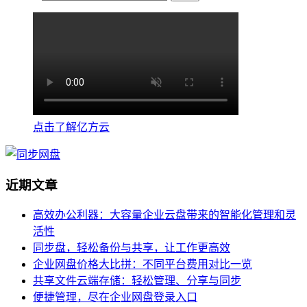
点击了解亿方云
近期文章
高效办公利器：大容量企业云盘带来的智能化管理和灵
活性
同步盘，轻松备份与共享，让工作更高效
企业网盘价格大比拼：不同平台费用对比一览
共享文件云端存储：轻松管理、分享与同步
便捷管理，尽在企业网盘登录入口