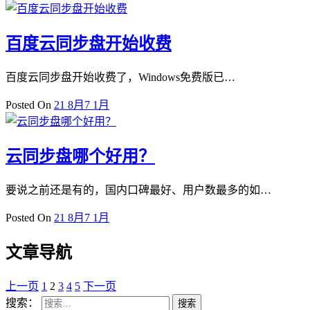
百度云同步盘开始收费
百度云同步盘开始收费了，Windows免费版已…
Posted On
21 8月
7 1月
云同步盘哪个好用？
要说之前还是有的，国内口碑最好、用户数最多的如…
Posted On
21 8月
7 1月
文章导航
上一页
1
2
3
4
5
下一页
搜索：