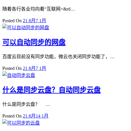
随着各行各业均向着“互联网+&rd…
Posted On
21 8月
7 1月
可以自动同步的网盘
百度云目前没有同步功能，微云也关闭同步功能了，…
Posted On
21 8月
7 1月
什么是同步云盘？自动同步云盘
什么是同步云盘？ …
Posted On
21 8月
14 1月