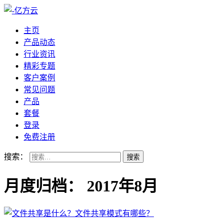
主页
产品动态
行业资讯
精彩专题
客户案例
常见问题
产品
套餐
登录
免费注册
搜索：
月度归档：
2017年8月