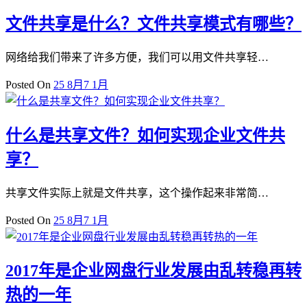
文件共享是什么？文件共享模式有哪些？
网络给我们带来了许多方便，我们可以用文件共享轻…
Posted On
25 8月
7 1月
什么是共享文件？如何实现企业文件共
享？
共享文件实际上就是文件共享，这个操作起来非常简…
Posted On
25 8月
7 1月
2017年是企业网盘行业发展由乱转稳再转
热的一年