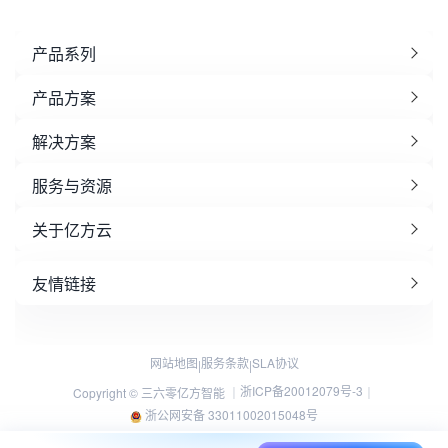
产品系列
产品方案
解决方案
服务与资源
关于亿方云
友情链接
网站地图
服务条款
SLA协议
|
|
浙ICP备20012079号-3
Copyright © 三六零亿方智能 ｜
｜
浙公网安备 33011002015048号