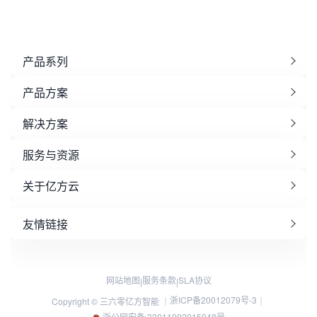
产品系列
产品方案
解决方案
服务与资源
关于亿方云
友情链接
网站地图
服务条款
SLA协议
|
|
浙ICP备20012079号-3
Copyright © 三六零亿方智能 ｜
｜
浙公网安备 33011002015048号