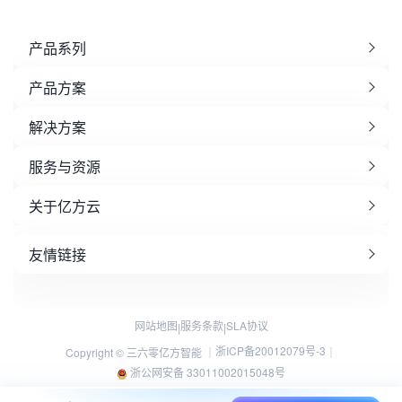
产品系列
产品方案
解决方案
服务与资源
关于亿方云
友情链接
网站地图
服务条款
SLA协议
|
|
浙ICP备20012079号-3
Copyright © 三六零亿方智能 ｜
｜
浙公网安备 33011002015048号