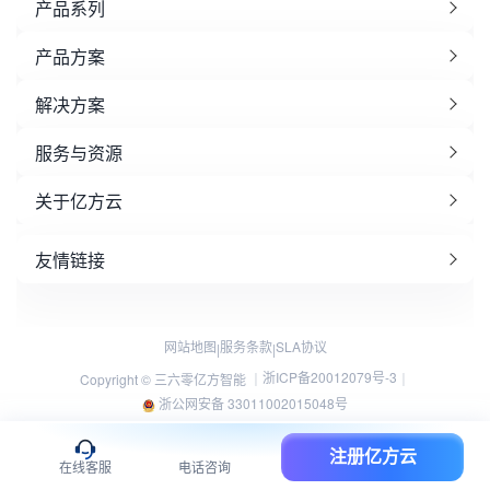
产品系列
产品方案
解决方案
服务与资源
关于亿方云
友情链接
网站地图
服务条款
SLA协议
|
|
浙ICP备20012079号-3
Copyright © 三六零亿方智能 ｜
｜
浙公网安备 33011002015048号
注册亿方云
在线客服
电话咨询