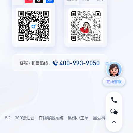
客服 / 销售热线：
厂
BD
360智汇云
在线客服系统
黑湖小工单
黑湖科技