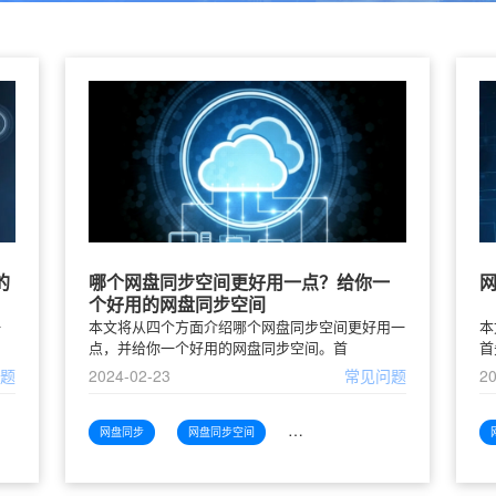
的
哪个网盘同步空间更好用一点？给你一
个好用的网盘同步空间
一
本文将从四个方面介绍哪个网盘同步空间更好用一
本
点，并给你一个好用的网盘同步空间。首
首
问题
2024-02-23
常见问题
20
网盘同步
网盘同步空间
网盘同步空间哪个