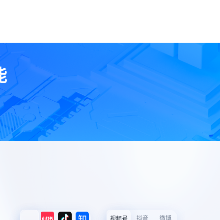
能
抖音
微博
视频号