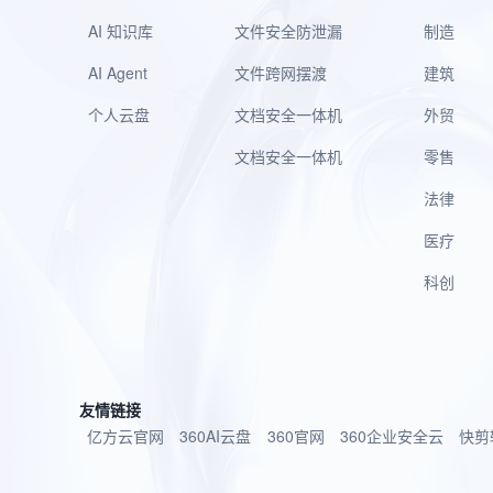
AI 知识库
文件安全防泄漏
制造
AI Agent
文件跨网摆渡
建筑
个人云盘
文档安全一体机
外贸
文档安全一体机
零售
法律
医疗
科创
友情链接
亿方云官网
360AI云盘
360官网
360企业安全云
快剪