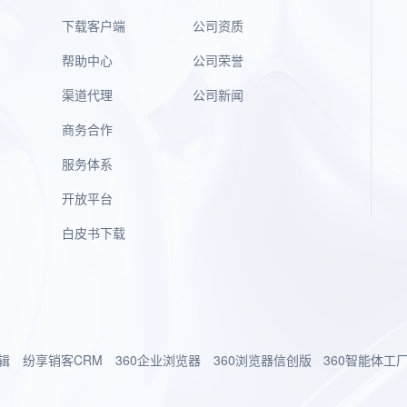
下载客户端
公司资质
帮助中心
公司荣誉
渠道代理
公司新闻
商务合作
服务体系
开放平台
白皮书下载
辑
纷享销客CRM
360企业浏览器
360浏览器信创版
360智能体工