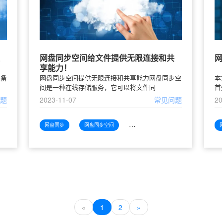
网盘同步空间给文件提供无限连接和共
享能力！
设备
网盘同步空间提供无限连接和共享能力网盘同步空
本
间是一种在线存储服务，它可以将文件同
首
问题
2023-11-07
常见问题
20
无缝
网盘同步
网盘同步空间
网盘同步空间文件
«
1
2
»