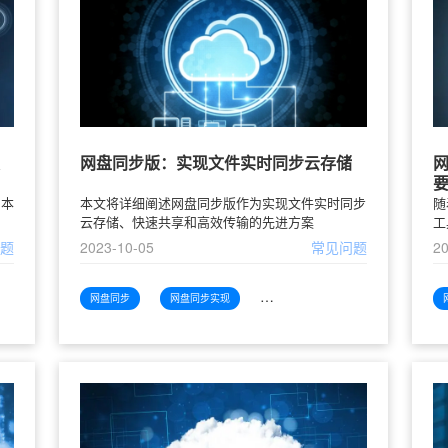
网盘同步版：实现文件实时同步云存储
，本
本文将详细阐述网盘同步版作为实现文件实时同步
随
云存储、快速共享和高效传输的先进方案
工
问题
2023-10-05
常见问题
20
网盘同步
网盘同步实现
网盘同步实现文件