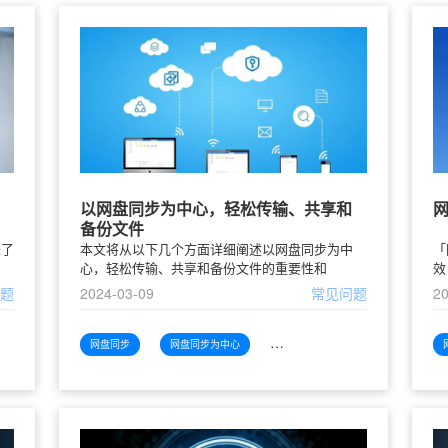
以网盘同步为中心，轻松传输、共享和
备份文件
来了
本文将从以下几个方面详细阐述以网盘同步为中
「
心，轻松传输、共享和备份文件的重要性和
效
问题
2024-03-09
常见问题
20
现
网盘同步
网盘同步为中心
网盘同步为中心轻松