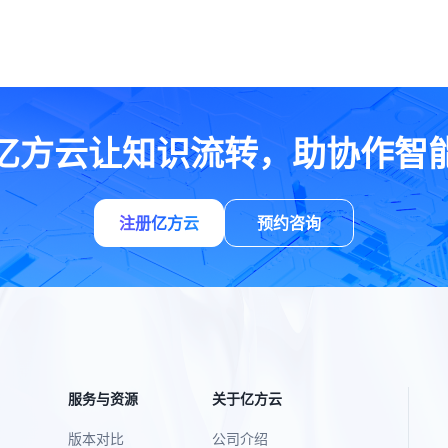
亿方云让知识流转，助协作智
注册亿方云
预约咨询
服务与资源
关于亿方云
版本对比
公司介绍