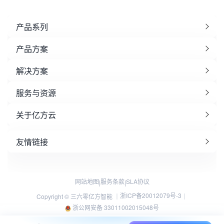
产品系列
产品方案
解决方案
服务与资源
关于亿方云
友情链接
网站地图
服务条款
SLA协议
|
|
浙ICP备20012079号-3
Copyright © 三六零亿方智能 ｜
｜
浙公网安备 33011002015048号