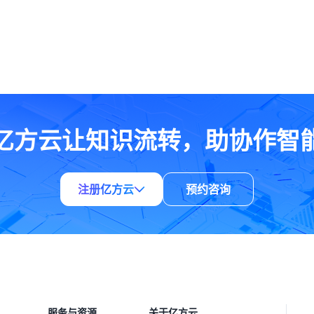
亿方云让知识流转，助协作智
注册亿方云
预约咨询
服务与资源
关于亿方云