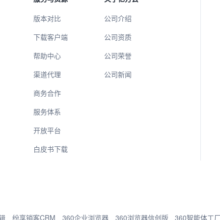
版本对比
公司介绍
下载客户端
公司资质
帮助中心
公司荣誉
渠道代理
公司新闻
商务合作
服务体系
开放平台
白皮书下载
辑
纷享销客CRM
360企业浏览器
360浏览器信创版
360智能体工