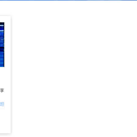
共享
问题