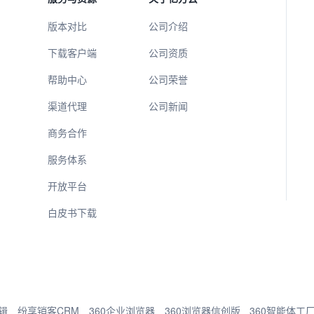
版本对比
公司介绍
下载客户端
公司资质
帮助中心
公司荣誉
渠道代理
公司新闻
商务合作
服务体系
开放平台
白皮书下载
辑
纷享销客CRM
360企业浏览器
360浏览器信创版
360智能体工