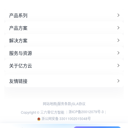
产品系列
产品方案
解决方案
服务与资源
关于亿方云
友情链接
网站地图
服务条款
SLA协议
|
|
浙ICP备20012079号-3
Copyright © 三六零亿方智能 ｜
｜
浙公网安备 33011002015048号