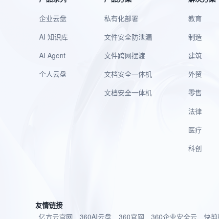
企业云盘
私有化部署
教育
AI 知识库
文件安全防泄漏
制造
AI Agent
文件跨网摆渡
建筑
个人云盘
文档安全一体机
外贸
文档安全一体机
零售
法律
医疗
科创
友情链接
亿方云官网
360AI云盘
360官网
360企业安全云
快剪