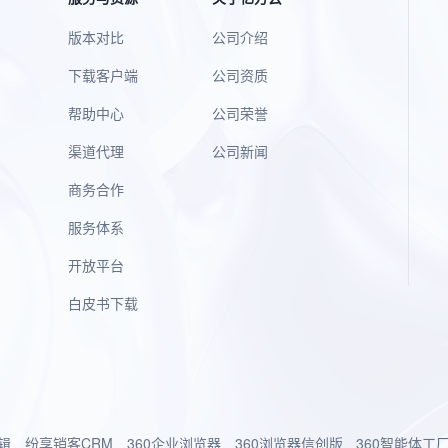
版本对比
公司介绍
下载客户端
公司资质
帮助中心
公司荣誉
渠道代理
公司新闻
商务合作
服务体系
开放平台
白皮书下载
辑
纷享销客CRM
360企业浏览器
360浏览器信创版
360智能体工