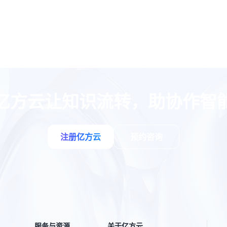
亿方云让知识流转，助协作智
注册亿方云
预约咨询
服务与资源
关于亿方云