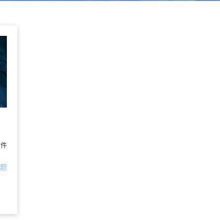
文件
问题
软件高效