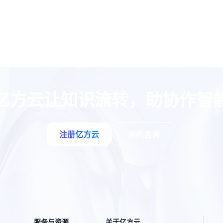
亿方云让知识流转，助协作智
注册亿方云
预约咨询
服务与资源
关于亿方云