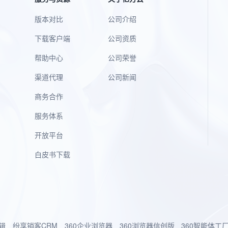
版本对比
公司介绍
下载客户端
公司资质
帮助中心
公司荣誉
渠道代理
公司新闻
商务合作
服务体系
开放平台
白皮书下载
辑
纷享销客CRM
360企业浏览器
360浏览器信创版
360智能体工