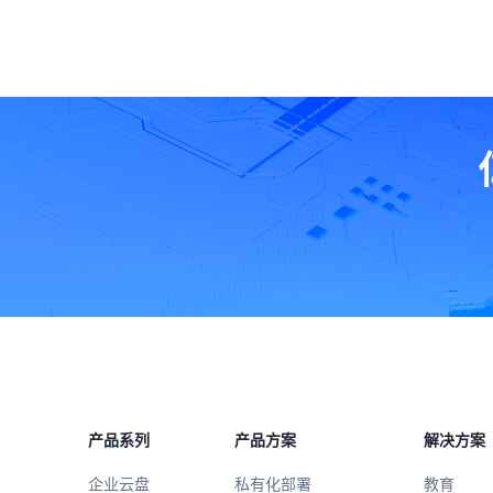
产品系列
产品方案
解决方案
企业云盘
私有化部署
教育