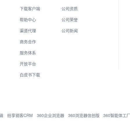
下载客户端
公司资质
帮助中心
公司荣誉
渠道代理
公司新闻
商务合作
服务体系
开放平台
白皮书下载
辑
纷享销客CRM
360企业浏览器
360浏览器信创版
360智能体工