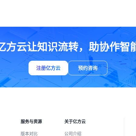
亿方云让知识流转，助协作智
注册亿方云
预约咨询
服务与资源
关于亿方云
版本对比
公司介绍