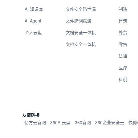
AI 知识库
文件安全防泄漏
制造
AI Agent
文件跨网摆渡
建筑
个人云盘
文档安全一体机
外贸
文档安全一体机
零售
法律
医疗
科创
友情链接
亿方云官网
360AI云盘
360官网
360企业安全云
快剪