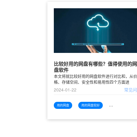
比较好用的网盘有哪些？值得使用的网
盘软件
本文将就比较好用的网盘软件进行对比和，从
格、存储空间、安全性和易用性四个方面进
2024-01-22
常见
用的网盘
用的网盘较好
用的网盘较好哪些