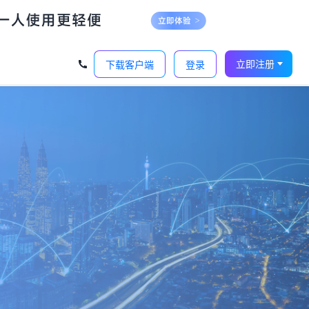
立即注册
下载客户端
登录