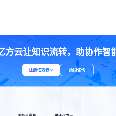
亿方云让知识流转，助协作智
注册亿方云
预约咨询
服务与资源
关于亿方云