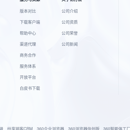
版本对比
公司介绍
下载客户端
公司资质
帮助中心
公司荣誉
渠道代理
公司新闻
商务合作
服务体系
开放平台
白皮书下载
辑
纷享销客CRM
360企业浏览器
360浏览器信创版
360智能体工