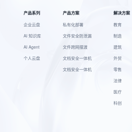
产品系列
产品方案
解决方案
企业云盘
私有化部署
教育
AI 知识库
文件安全防泄漏
制造
AI Agent
文件跨网摆渡
建筑
个人云盘
文档安全一体机
外贸
文档安全一体机
零售
法律
医疗
科创