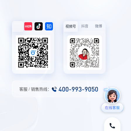
抖音
微博
视频号
客服 / 销售热线：