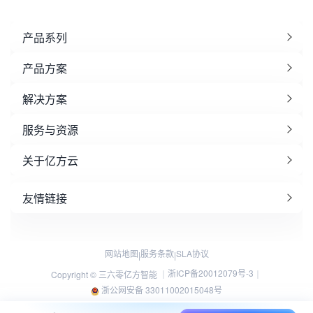
产品系列
产品方案
解决方案
服务与资源
关于亿方云
友情链接
网站地图
服务条款
SLA协议
|
|
浙ICP备20012079号-3
Copyright © 三六零亿方智能 ｜
｜
浙公网安备 33011002015048号