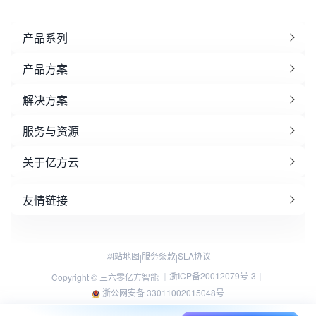
产品系列
产品方案
解决方案
服务与资源
关于亿方云
友情链接
网站地图
服务条款
SLA协议
|
|
浙ICP备20012079号-3
Copyright © 三六零亿方智能 ｜
｜
浙公网安备 33011002015048号