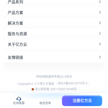
产品系列
产品方案
解决方案
服务与资源
关于亿方云
友情链接
网站地图
服务条款
SLA协议
|
|
浙ICP备20012079号-3
Copyright © 三六零亿方智能 ｜
｜
浙公网安备 33011002015048号
注册亿方云
在线客服
电话咨询