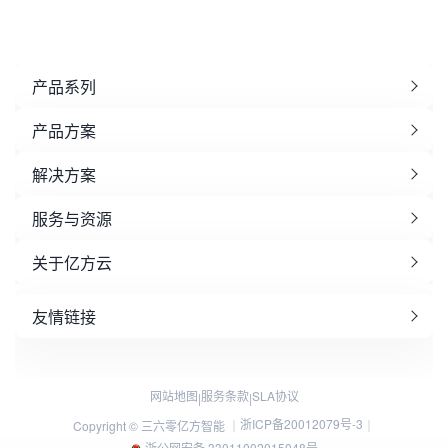
产品系列
产品方案
解决方案
服务与资源
关于亿方云
友情链接
网站地图
服务条款
SLA协议
|
|
浙ICP备20012079号-3
Copyright © 三六零亿方智能 ｜
｜
浙公网安备 33011002015048号