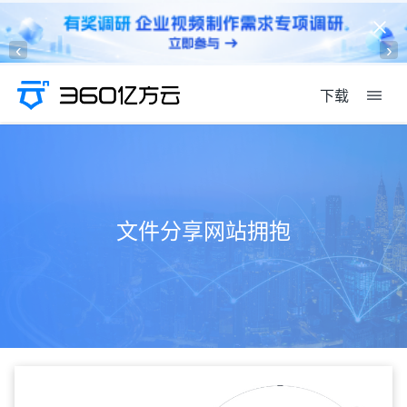
‹
›
下载
文件分享网站拥抱