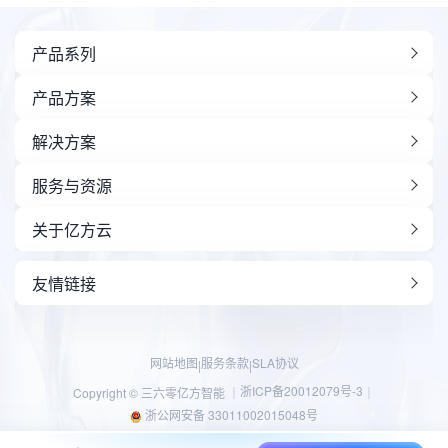
产品系列
产品方案
解决方案
服务与资源
关于亿方云
友情链接
网站地图
服务条款
SLA协议
|
|
浙ICP备20012079号-3
Copyright © 三六零亿方智能 ｜
｜
浙公网安备 33011002015048号