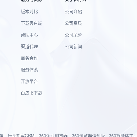
版本对比
公司介绍
下载客户端
公司资质
帮助中心
公司荣誉
渠道代理
公司新闻
商务合作
服务体系
开放平台
白皮书下载
辑
纷享销客CRM
360企业浏览器
360浏览器信创版
360智能体工