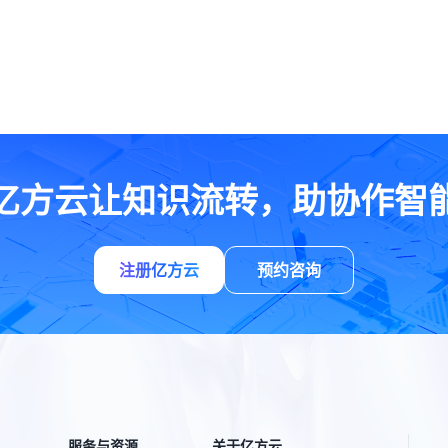
亿方云让知识流转，助协作智
注册亿方云
预约咨询
服务与资源
关于亿方云