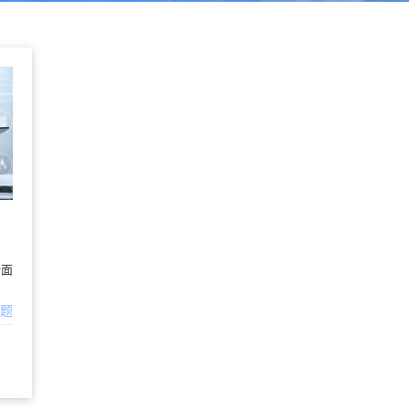
全面
问题