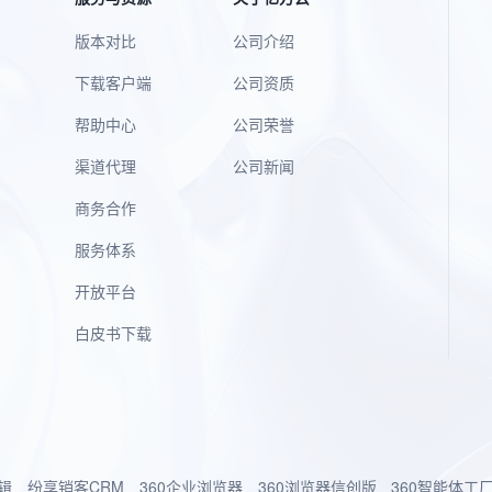
版本对比
公司介绍
下载客户端
公司资质
帮助中心
公司荣誉
渠道代理
公司新闻
商务合作
服务体系
开放平台
白皮书下载
辑
纷享销客CRM
360企业浏览器
360浏览器信创版
360智能体工