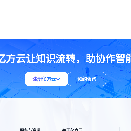
亿方云让知识流转，助协作智
注册亿方云
预约咨询
服务与资源
关于亿方云