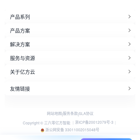
产品系列
产品方案
解决方案
服务与资源
关于亿方云
友情链接
网站地图
服务条款
SLA协议
|
|
浙ICP备20012079号-3
Copyright © 三六零亿方智能 ｜
｜
浙公网安备 33011002015048号