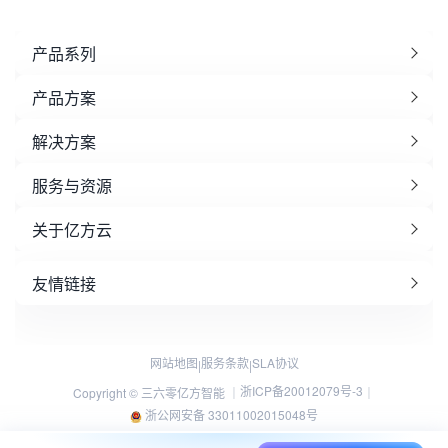
产品系列
产品方案
解决方案
服务与资源
关于亿方云
友情链接
网站地图
服务条款
SLA协议
|
|
浙ICP备20012079号-3
Copyright © 三六零亿方智能 ｜
｜
浙公网安备 33011002015048号