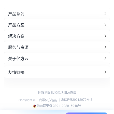
产品系列
产品方案
解决方案
服务与资源
关于亿方云
友情链接
网站地图
服务条款
SLA协议
|
|
浙ICP备20012079号-3
Copyright © 三六零亿方智能 ｜
｜
浙公网安备 33011002015048号