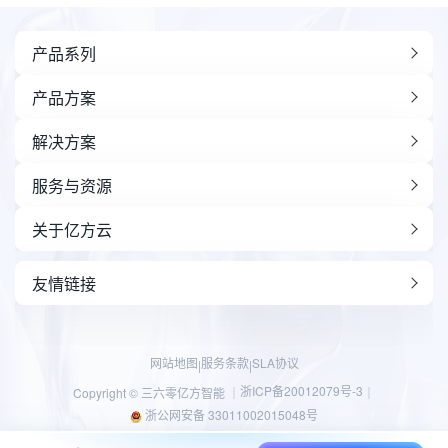
产品系列
产品方案
解决方案
服务与资源
关于亿方云
友情链接
网站地图
服务条款
SLA协议
|
|
浙ICP备20012079号-3
Copyright © 三六零亿方智能 ｜
｜
浙公网安备 33011002015048号