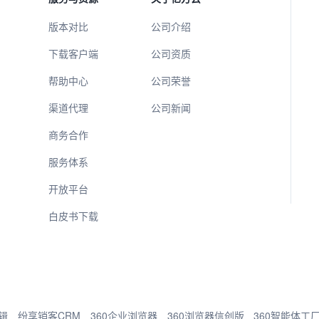
版本对比
公司介绍
下载客户端
公司资质
帮助中心
公司荣誉
渠道代理
公司新闻
商务合作
服务体系
开放平台
白皮书下载
辑
纷享销客CRM
360企业浏览器
360浏览器信创版
360智能体工