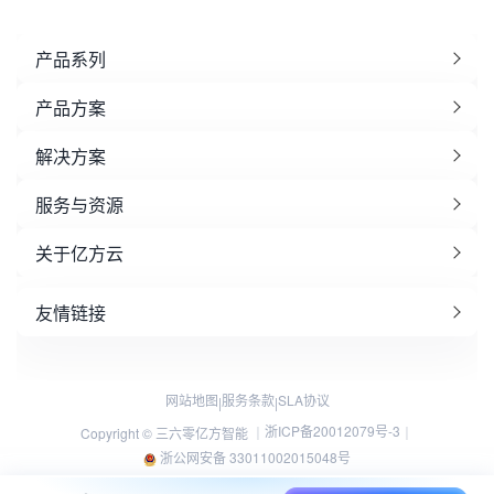
产品系列
产品方案
解决方案
服务与资源
关于亿方云
友情链接
网站地图
服务条款
SLA协议
|
|
浙ICP备20012079号-3
Copyright © 三六零亿方智能 ｜
｜
浙公网安备 33011002015048号