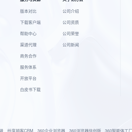
版本对比
公司介绍
下载客户端
公司资质
帮助中心
公司荣誉
渠道代理
公司新闻
商务合作
服务体系
开放平台
白皮书下载
辑
纷享销客CRM
360企业浏览器
360浏览器信创版
360智能体工