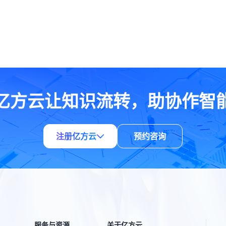
亿方云让知识流转，助协作智
注册亿方云
预约咨询
服务与资源
关于亿方云