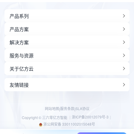
产品系列
产品方案
解决方案
服务与资源
关于亿方云
友情链接
网站地图
服务条款
SLA协议
|
|
浙ICP备20012079号-3
Copyright © 三六零亿方智能 ｜
｜
浙公网安备 33011002015048号