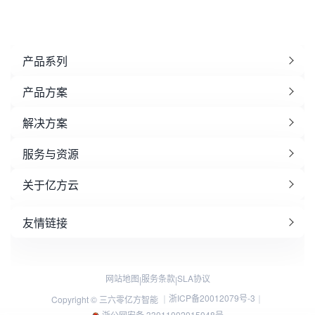
产品系列
产品方案
解决方案
服务与资源
关于亿方云
友情链接
网站地图
服务条款
SLA协议
|
|
浙ICP备20012079号-3
Copyright © 三六零亿方智能 ｜
｜
浙公网安备 33011002015048号