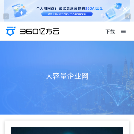
‹
›
下载
大容量企业网