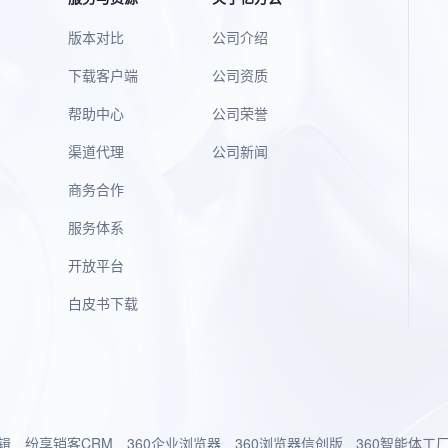
版本对比
公司介绍
下载客户端
公司资质
帮助中心
公司荣誉
渠道代理
公司新闻
商务合作
服务体系
开放平台
白皮书下载
辑
纷享销客CRM
360企业浏览器
360浏览器信创版
360智能体工