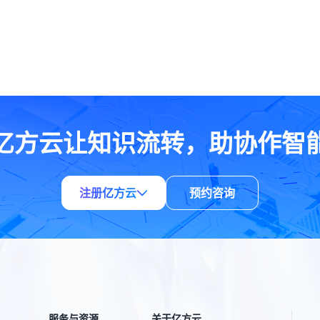
亿方云让知识流转，助协作智
注册亿方云
预约咨询
服务与资源
关于亿方云