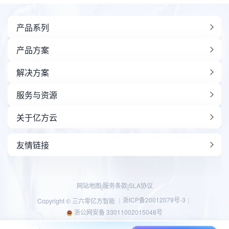
产品系列
产品方案
解决方案
服务与资源
关于亿方云
友情链接
网站地图
服务条款
SLA协议
|
|
浙ICP备20012079号-3
Copyright © 三六零亿方智能 ｜
｜
浙公网安备 33011002015048号