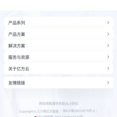
产品系列
产品方案
解决方案
服务与资源
关于亿方云
友情链接
网站地图
服务条款
SLA协议
|
|
浙ICP备20012079号-3
Copyright © 三六零亿方智能 ｜
｜
浙公网安备 33011002015048号