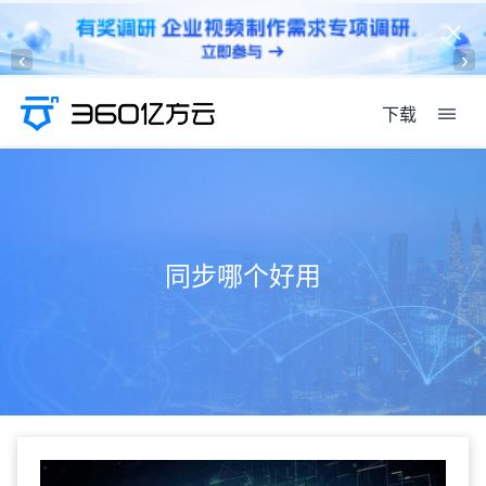
‹
›
下载
同步哪个好用