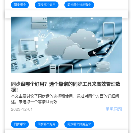
同步哪个
同步哪个好用
同步哪个好用选个
同步盘哪个好用？选个靠谱的同步工具来高效管理数
据！
本文主要讨论了同步盘的选择和使用，通过对四个方面的详细阐
述，来选取一个靠谱且高效
2023-12-01
常见问题
同步哪个
同步哪个好用
同步哪个好用选个